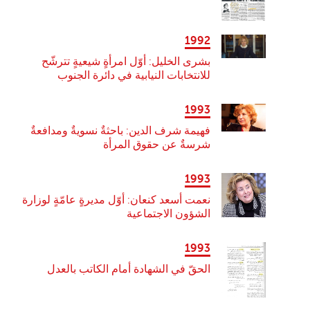
1992
بشرى الخليل: أوّل امرأةٍ شيعيةٍ تترشّح
للانتخابات النيابية في دائرة الجنوب
1993
فهيمة شرف الدين: باحثةٌ نسويةٌ ومدافعةٌ
شرسةٌ عن حقوق المرأة
1993
نعمت أسعد كنعان: أوّل مديرةٍ عامّةٍ لوزارة
الشؤون الاجتماعية
1993
الحقّ في الشهادة أمام الكاتب بالعدل