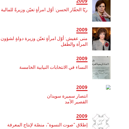
2009
ريّا الحفّار الحسن: أوّل امرأةٍ تعيّن وزيرةً للمالية
2009
منى عفيش: أوّل امرأةٍ تعيّن وزيرة دولةٍ لشؤون
المرأة والطفل
2009
النساء في الانتخابات النيابية الخامسة
2009
انتصار سميرة سويدان
القصير الأمد
2009
إطلاق “صوت النسوة”، منصّة لإنتاج المعرفة