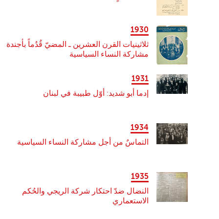
1930
ثلاثينيات القرن العشرين ـ المضيّ قُدُماً بأجندة
مشاركة النساء السياسية
1931
إدما أبو شديد: أوّل طبيبة في لبنان
1934
التماسٌ من أجل مشاركة النساء السياسية
1935
النضال ضدّ احتكار شركة الريجي والحُكم
الاستعماري