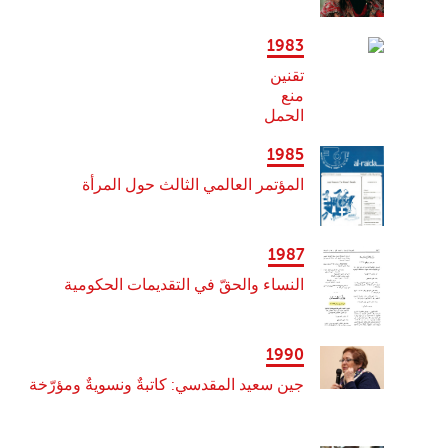
1983
تقنين
منع
الحمل
1985
المؤتمر العالمي الثالث حول المرأة
1987
النساء والحقّ في التقديمات الحكومية
1990
جين سعيد المقدسي: كاتبةٌ ونسويةٌ ومؤرّخة