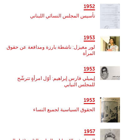
1952
تأسيس المجلس النسائي اللبناني
1953
لور مغيزل: ناشطة بارزة ومدافعة عن حقوق
المرأة
1953
إيميلي فارس إبراهيم: أوّل امرأةٍ تترشّح
للمجلس النيابي
1953
الحقوق السياسية لجميع النساء
1957