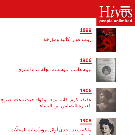
e
Th
n
histor
1899
o
زينب فواز: كاتبة ومؤرخة
th
1906
women'
لبيبة هاشم: مؤسسة مجلة فتاة الشرق
movemen
1906
i
عفيفة كرم: كاتبة بديعة وفؤاد حيث دعت بصريح
Lebano
العبارة للتضامن بين النساء
websit
1908
ملكة سعد: إحدى أوائل مؤسِّسات المجلّات