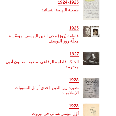
1924-1925
جمعية النهضة النسائية
1925
فاطمة (روز) محي الدين اليوسف: مؤسِّسة
مجلّة روز اليوسف
1927
الحاجّة فاطمة الرفاعي: مضيفة صالون أدبي
محترمة
1928
نظيرة زين الدين: إحدى أوائل النسويات
الإسلاميات
1928
أوّل مؤتمرٍ نسائي في بيروت