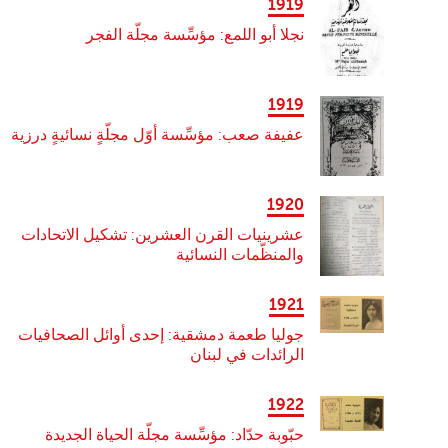
1919
نجلا أبو اللمع: مؤسِّسة مجلّة الفجر
1919
عفيفة صعب: مؤسِّسة أوّل مجلّةٍ نسائيةٍ درزية
1920
عشرينيات القرن العشرين: تشكيل الاتحادات
والمنظّمات النسائية
1921
جوليا طعمة دمشقية: إحدى أوائل الصحافيات
الرائدات في لبنان
1922
حبّوبة حدّاد: مؤسِّسة مجلّة الحياة الجديدة