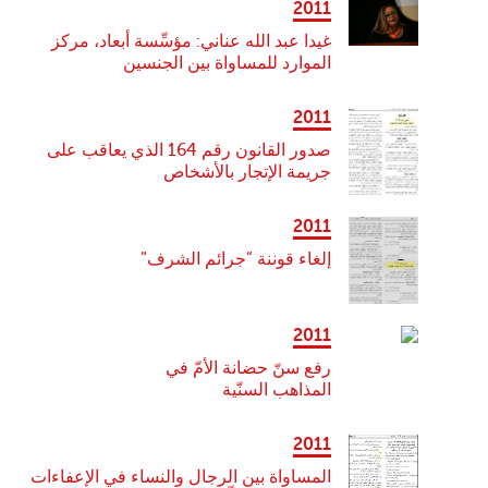
2011
غيدا عبد الله عناني: مؤسِّسة أبعاد، مركز
الموارد للمساواة بين الجنسين
2011
صدور القانون رقم 164 الذي يعاقب على
جريمة الإتجار بالأشخاص
2011
إلغاء قوننة “جرائم الشرف”
2011
رفع سنّ حضانة الأمّ في
المذاهب السنّية
2011
المساواة بين الرجال والنساء في الإعفاءات