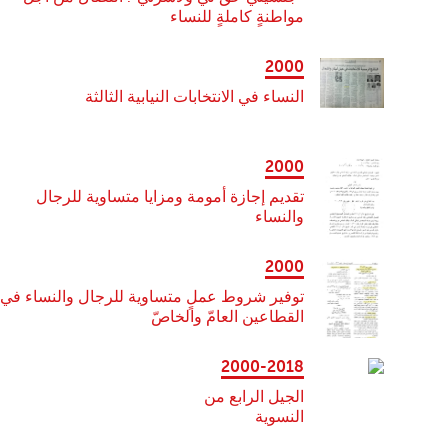
مواطنةٍ كاملةٍ للنساء
2000
النساء في الانتخابات النيابية الثالثة
2000
تقديم إجازة أمومة ومزايا متساوية للرجال
والنساء
2000
توفير شروط عملٍ متساوية للرجال والنساء في
القطاعين العامّ والخاصّ
2000-2018
الجيل الرابع من
النسوية