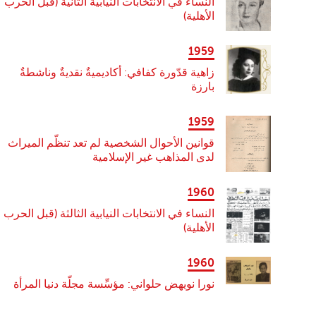
النساء في الانتخابات النيابية الثانية (قبل الحرب
الأهلية)
1959
زاهية قدّورة كفافي: أكاديميةٌ نقديةٌ وناشطةٌ
بارزة
1959
قوانين الأحوال الشخصية لم تعد تنظّم الميراث
لدى المذاهب غير الإسلامية
1960
النساء في الانتخابات النيابية الثالثة (قبل الحرب
الأهلية)
1960
نورا نويهض حلواني: مؤسِّسة مجلّة دنيا المرأة