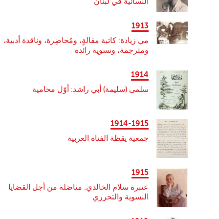
النسائية في لبنان
1913
مي زيادة: كاتبة مقالةٍ، ومُحاضِرة، وناقدة أدبية،
ومترجمة، ونسوية رائدة
1914
سلمى (سليمة) أبي راشد: أوّل محامية
1914-1915
جمعية يقظة الفتاة العربية
1915
عنبرة سلام الخالدي: مناضلة من أجل القضايا
النسوية والتحرري