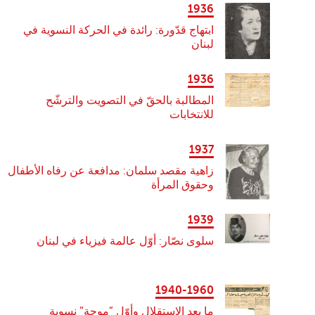
1936
ابتهاج قدّورة: رائدة في الحركة النسوية في
لبنان
1936
المطالبة بالحقّ في التصويت والترشّح
للانتخابات
1937
زاهية مقصد سلمان: مدافعة عن رفاه الأطفال
وحقوق المرأة
1939
سلوى نصّار: أوّل عالمة فيزياء في لبنان
1940-1960
ما بعد الاستقلال وأوّل “موجة” نسوية