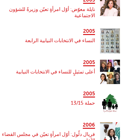
2005
نايلة معوّض: أوّل امرأةٍ تعيّن وزيرةً للشؤون
الاجتماعية
2005
النساء في الانتخابات النيابية الرابعة
2005
أعلى تمثيلٍ للنساء في الانتخابات النيابية
2005
حملة 13/15
2006
فريال دلّول: أوّل امرأةٍ تعيّن في مجلس القضاء